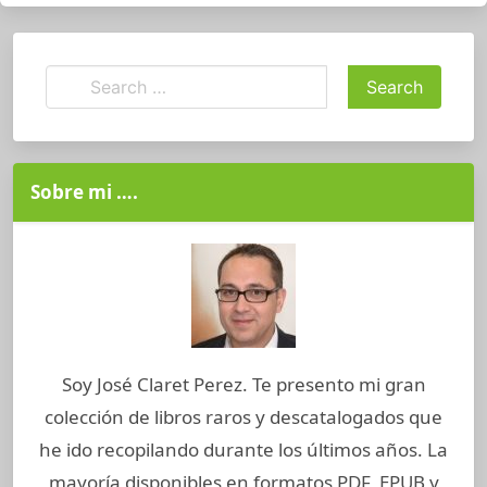
Sobre mi ….
Soy José Claret Perez. Te presento mi gran
colección de libros raros y descatalogados que
he ido recopilando durante los últimos años. La
mayoría disponibles en formatos PDF, EPUB y