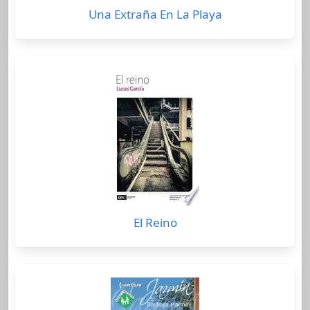
Una Extraña En La Playa
El Reino