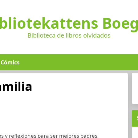
bliotekattens Boe
Biblioteca de libros olvidados
Cómics
amilia
os y reflexiones para ser mejores padres,