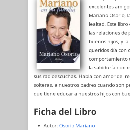
excelentes amigos
Mariano Osorio, l
lealtad. Este libr
las relaciones de
buenos hijos, y l
queridos día con 
comportamiento di
la sabiduría que 
sus radioescuchas. Habla con amor del 
solteras, a nuestros padres cuando son p
que tiene educar a nuestros hijos con bue
Ficha del Libro
Autor:
Osorio Mariano