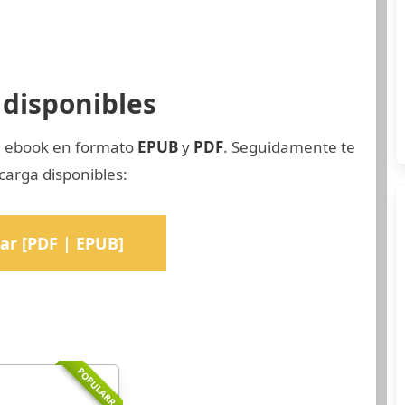
disponibles
el ebook en formato
EPUB
y
PDF
. Seguidamente te
arga disponibles:
ar [PDF | EPUB]
POPULARR