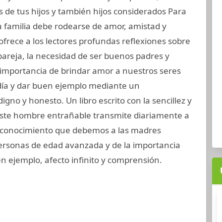
 de tus hijos y también hijos considerados Para
a familia debe rodearse de amor, amistad y
o ofrece a los lectores profundas reflexiones sobre
 pareja, la necesidad de ser buenos padres y
a importancia de brindar amor a nuestros seres
día y dar buen ejemplo mediante un
gno y honesto. Un libro escrito con la sencillez y
este hombre entrañable transmite diariamente a
reconocimiento que debemos a las madres
ersonas de edad avanzada y de la importancia
n ejemplo, afecto infinito y comprensión.