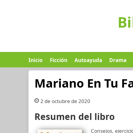
Bi
Inicio
Ficción
Autoayuda
Drama
Mariano En Tu F
2 de octubre de 2020
Resumen del libro
Consejos, ejercici