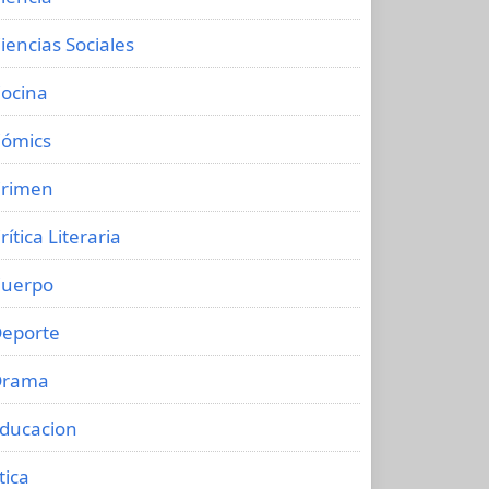
iencias Sociales
ocina
ómics
rimen
rítica Literaria
uerpo
eporte
Drama
ducacion
tica