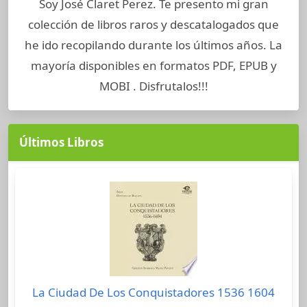
Soy José Claret Perez. Te presento mi gran
colección de libros raros y descatalogados que
he ido recopilando durante los últimos años. La
mayoría disponibles en formatos PDF, EPUB y
MOBI . Disfrutalos!!!
Últimos Libros
La Ciudad De Los Conquistadores 1536 1604