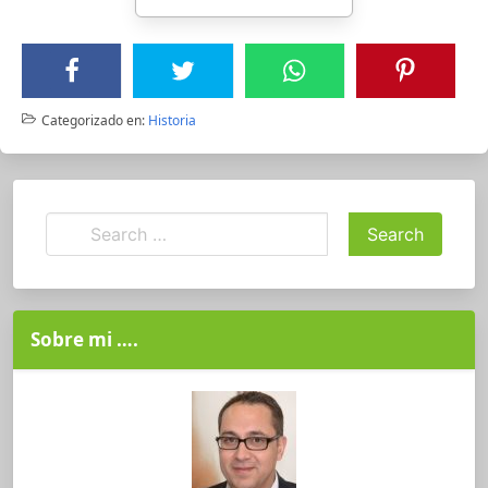
Categorizado en:
Historia
Sobre mi ….