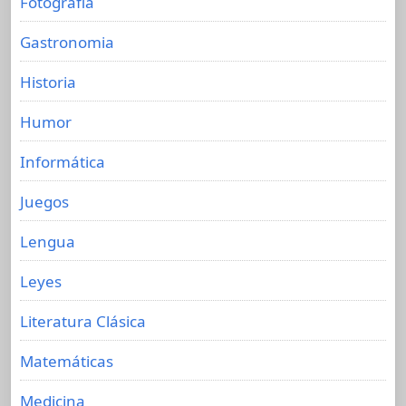
Fotografia
Gastronomia
Historia
Humor
Informática
Juegos
Lengua
Leyes
Literatura Clásica
Matemáticas
Medicina