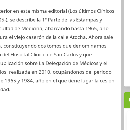
erior en esta misma editorial (Los últimos Clínicos
5-), se describe la 1ª Parte de las Estampas y
acultad de Medicina, abarcando hasta 1965, año
ura el viejo caserón de la calle Atocha. Ahora sale
arte, constituyendo dos tomos que denominamos
 del Hospital Clínico de San Carlos y que
blicación sobre La Delegación de Médicos y el
rlos, realizada en 2010, ocupándonos del periodo
 1965 y 1984, año en el que tiene lugar la cesión
idad.