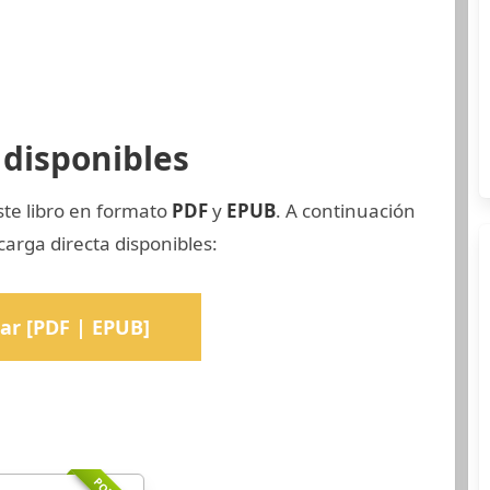
disponibles
ste libro en formato
PDF
y
EPUB
. A continuación
arga directa disponibles:
ar [PDF | EPUB]