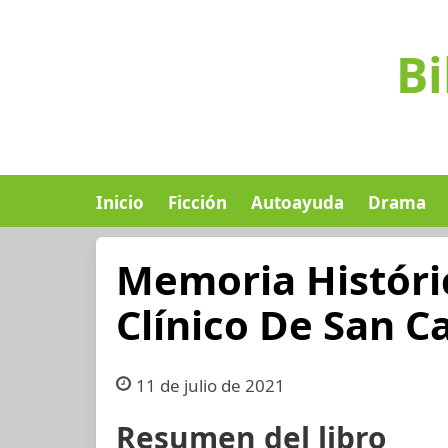
Bi
Inicio
Ficción
Autoayuda
Drama
Memoria Históric
Clínico De San C
11 de julio de 2021
Resumen del libro