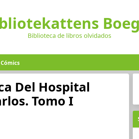
bliotekattens Boe
Biblioteca de libros olvidados
Cómics
a Del Hospital
arlos. Tomo I