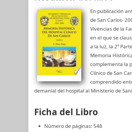
En publicación ant
de San Carlos- 200
Vivencias de la F
en el que se claus
a la luz, la 2ª P
Memoria Histórica
complementa la pu
Clínico de San Ca
comprendido entre
demanial del hospital al Ministerio de San
Ficha del Libro
Número de páginas: 548