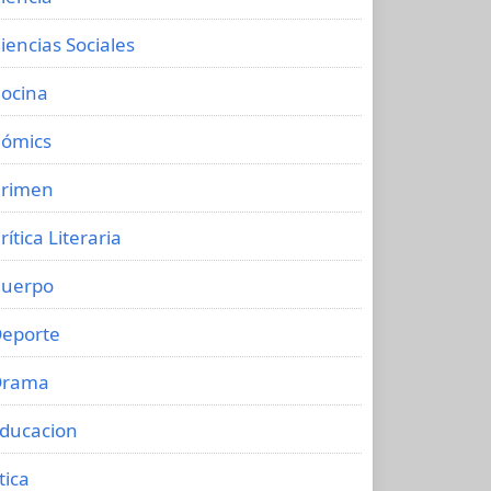
iencias Sociales
ocina
ómics
rimen
rítica Literaria
uerpo
eporte
Drama
ducacion
tica