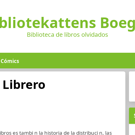
bliotekattens Boe
Biblioteca de libros olvidados
Cómics
Librero
libros es tambi n la historia de la distribuci n, las