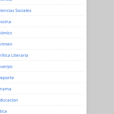
iencias Sociales
ocina
ómics
rimen
rítica Literaria
uerpo
eporte
Drama
ducacion
tica