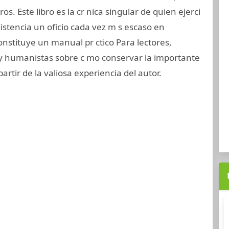
reros. Este libro es la cr nica singular de quien ejerci
xistencia un oficio cada vez m s escaso en
onstituye un manual pr ctico Para lectores,
s y humanistas sobre c mo conservar la importante
 partir de la valiosa experiencia del autor.