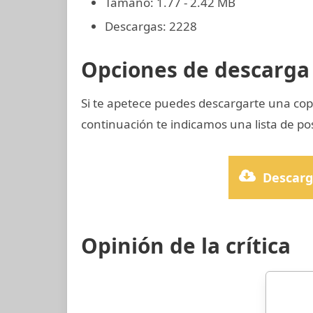
Tamaño: 1.77 - 2.42 MB
Descargas: 2228
Opciones de descarga 
Si te apetece puedes descargarte una co
continuación te indicamos una lista de po
Descarg
Opinión de la crítica