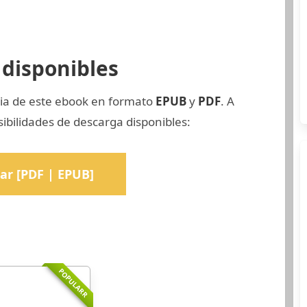
disponibles
pia de este ebook en formato
EPUB
y
PDF
. A
sibilidades de descarga disponibles:
ar [PDF | EPUB]
POPULARR