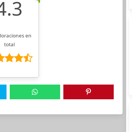
4.3
loraciones en
total