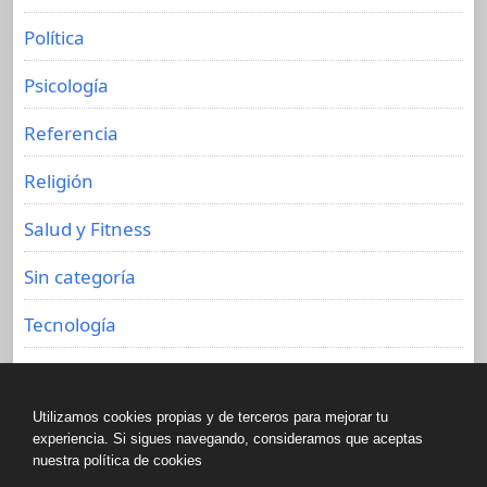
Política
Psicología
Referencia
Religión
Salud y Fitness
Sin categoría
Tecnología
Viajes
Utilizamos cookies propias y de terceros para mejorar tu
experiencia. Si sigues navegando, consideramos que aceptas
nuestra política de cookies