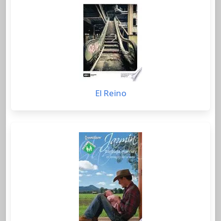
El Reino