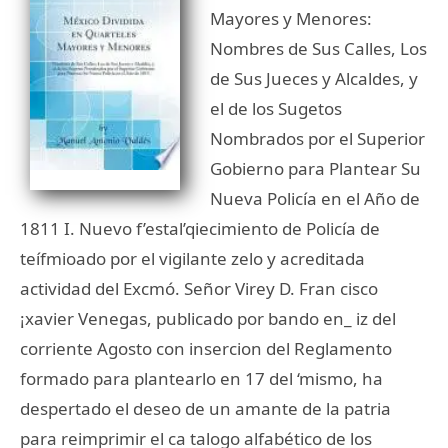
Mayores y Menores:
Nombres de Sus Calles, Los
de Sus Jueces y Alcaldes, y
el de los Sugetos
Nombrados por el Superior
Gobierno para Plantear Su
Nueva Policía en el Año de
1811 I. Nuevo f’estal’qiecimiento de Policía de
teífmioado por el vigilante zelo y acreditada
actividad del Excmó. Señor Virey D. Fran cisco
¡xavier Venegas, publicado por bando en_ iz del
corriente Agosto con insercion del Reglamento
formado para plantearlo en 17 del ‘mismo, ha
despertado el deseo de un amante de la patria
para reimprimir el ca talogo alfabético de los