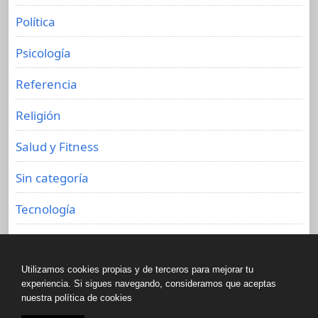
Política
Psicología
Referencia
Religión
Salud y Fitness
Sin categoría
Tecnología
Viajes
Utilizamos cookies propias y de terceros para mejorar tu
experiencia. Si sigues navegando, consideramos que aceptas
nuestra política de cookies
Copyright © All rights reserved.