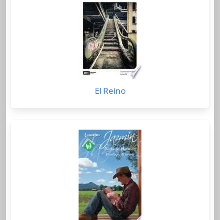
El Reino