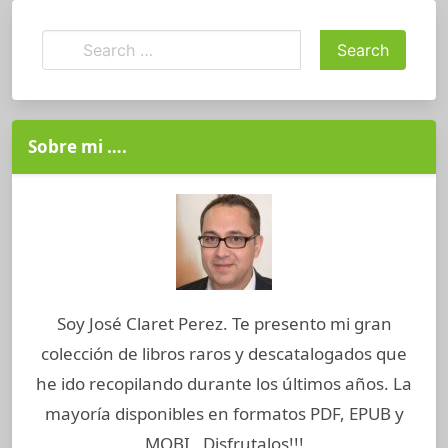
Sobre mi ….
Soy José Claret Perez. Te presento mi gran
colección de libros raros y descatalogados que
he ido recopilando durante los últimos años. La
mayoría disponibles en formatos PDF, EPUB y
MOBI . Disfrutalos!!!