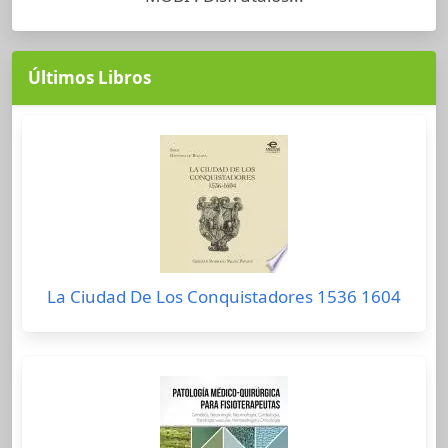
Últimos Libros
La Ciudad De Los Conquistadores 1536 1604