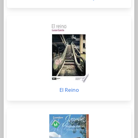
El Reino