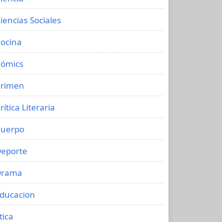
iencias Sociales
ocina
ómics
rimen
rítica Literaria
uerpo
eporte
Drama
ducacion
tica