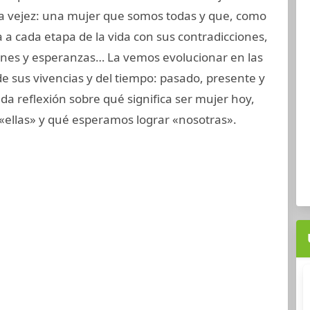
 la vejez: una mujer que somos todas y que, como
a a cada etapa de la vida con sus contradicciones,
ones y esperanzas… La vemos evolucionar en las
de sus vivencias y del tiempo: pasado, presente y
da reflexión sobre qué significa ser mujer hoy,
«ellas» y qué esperamos lograr «nosotras».