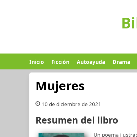
Bi
Inicio
Ficción
Autoayuda
Drama
Mujeres
10 de diciembre de 2021
Resumen del libro
Un poema ilustrad