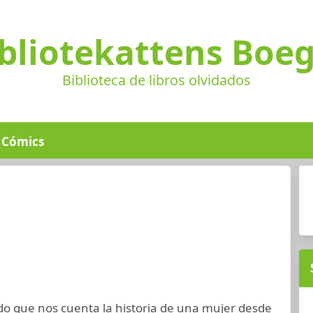
bliotekattens Boe
Biblioteca de libros olvidados
Cómics
o que nos cuenta la historia de una mujer desde