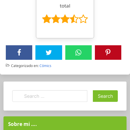
total
Categorizado en:
Cómics
Sobre mi ….