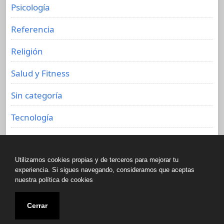
Psicología
Referencia
Religión
Salud y Fitness
Sin categoría
Tecnología
Viajes
Utilizamos cookies propias y de terceros para mejorar tu
experiencia. Si sigues navegando, consideramos que aceptas
nuestra política de cookies
Copyright © All rights reserved.
Cerrar
Biblioteca de libros olvidados 2020