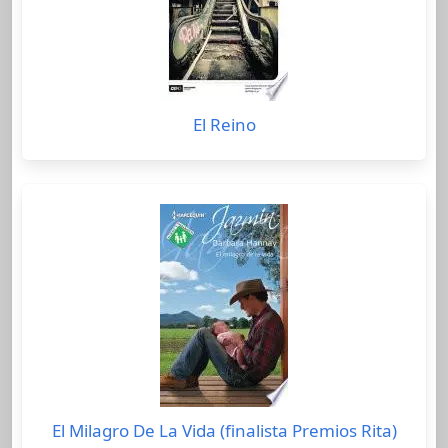
El Reino
El Milagro De La Vida (finalista Premios Rita)