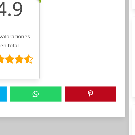
4.9
valoraciones
en total