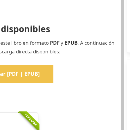
disponibles
 este libro en formato
PDF
y
EPUB
. A continuación
scarga directa disponibles:
ar [PDF | EPUB]
POPULARR