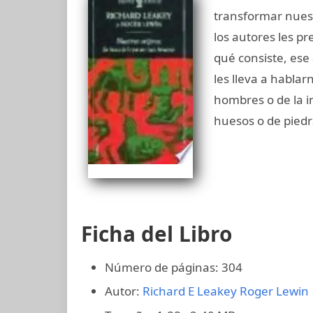
transformar nuest
los autores les p
qué consiste, ese
les lleva a habla
hombres o de la i
huesos o de piedr
Ficha del Libro
Número de páginas: 304
Autor:
Richard E Leakey
Roger Lewin