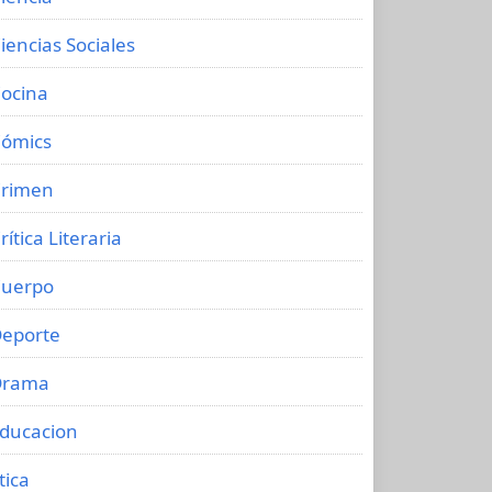
iencias Sociales
ocina
ómics
rimen
rítica Literaria
uerpo
eporte
Drama
ducacion
tica