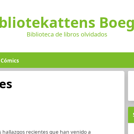
bliotekattens Boe
Biblioteca de libros olvidados
Cómics
es
os hallazgos recientes que han venido a