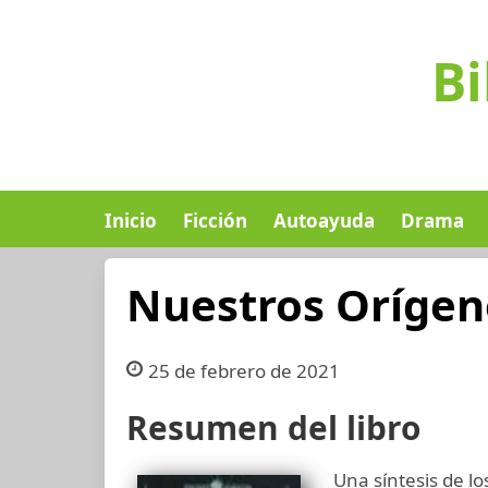
Bi
Inicio
Ficción
Autoayuda
Drama
Nuestros Orígen
25 de febrero de 2021
Resumen del libro
Una síntesis de l