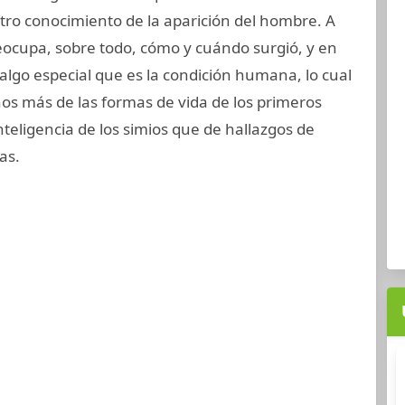
ro conocimiento de la aparición del hombre. A
reocupa, sobre todo, cómo y cuándo surgió, y en
 algo especial que es la condición humana, lo cual
rnos más de las formas de vida de los primeros
nteligencia de los simios que de hallazgos de
as.