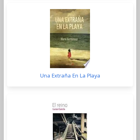
Una Extraña En La Playa