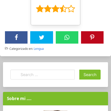
Categorizado en:
Lengua
Sobre mi ….