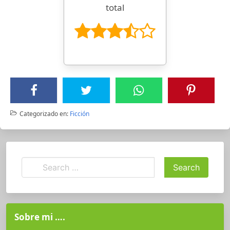
total
Categorizado en:
Ficción
Sobre mi ….