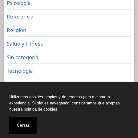
Psicología
Referencia
Religión
Salud y Fitness
Sin categoría
Tecnología
Viajes
Utilizamos cookies propias y de terceros para mejorar tu
experiencia. Si sigues navegando, consideramos que aceptas
nuestra política de cookies
Copyright © All rights reserved.
Cerrar
Biblioteca de libros olvidados 2020