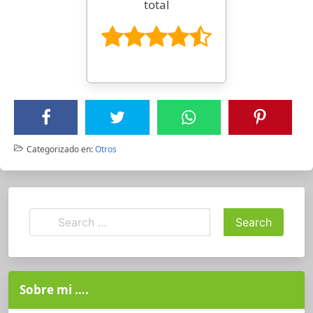
total
Categorizado en:
Otros
Sobre mi ….