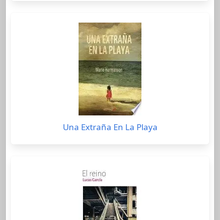
Una Extraña En La Playa