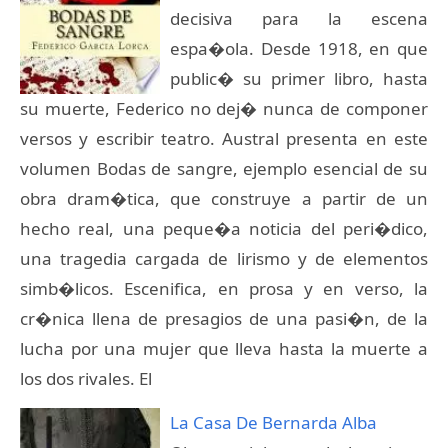
decisiva para la escena
espa�ola. Desde 1918, en que
public� su primer libro, hasta
su muerte, Federico no dej� nunca de componer
versos y escribir teatro. Austral presenta en este
volumen Bodas de sangre, ejemplo esencial de su
obra dram�tica, que construye a partir de un
hecho real, una peque�a noticia del peri�dico,
una tragedia cargada de lirismo y de elementos
simb�licos. Escenifica, en prosa y en verso, la
cr�nica llena de presagios de una pasi�n, de la
lucha por una mujer que lleva hasta la muerte a
los dos rivales. El
La Casa De Bernarda Alba