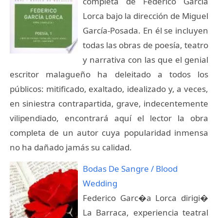
completa de Federico García
Lorca bajo la dirección de Miguel
García-Posada. En él se incluyen
todas las obras de poesía, teatro
y narrativa con las que el genial
escritor malagueño ha deleitado a todos los
públicos: mitificado, exaltado, idealizado y, a veces,
en siniestra contrapartida, grave, indecentemente
vilipendiado, encontrará aquí el lector la obra
completa de un autor cuya popularidad inmensa
no ha dañado jamás su calidad.
Bodas De Sangre / Blood
Wedding
Federico Garc�a Lorca dirigi�
La Barraca, experiencia teatral