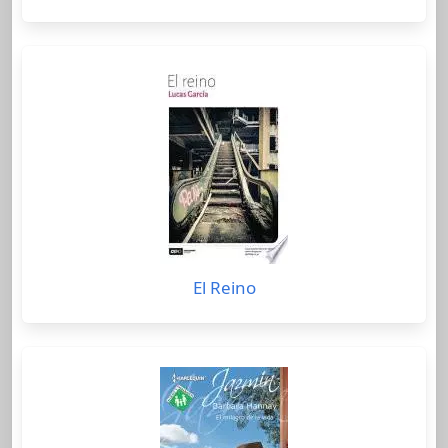
El Reino