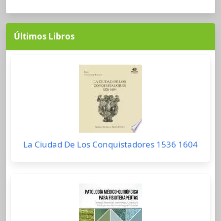
Últimos Libros
La Ciudad De Los Conquistadores 1536 1604