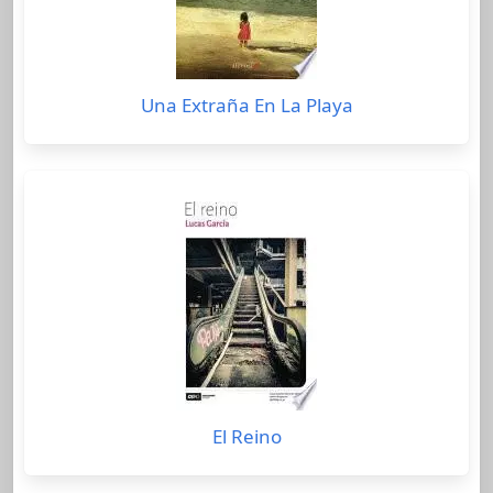
Una Extraña En La Playa
El Reino