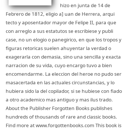
hizo en junta de 14 de
Febrero de 1812, eligio a] uan de Herrera, arqui
tecto y aposentador mayor de Felipe II, para que
con arreglo a sus estatutos se escribiese y publi
case, no un elogio o panegirico, en que los tropos y
figuras retoricas suelen ahuyentar la verdad o
exagerarla con demasia, sino una sencilla y exacta
narracion de su vida, cuyo encargo tuvo a bien
encomendarme. La eleccion del heroe no pudo ser
masacertada en las actuales circunstancias, y lo
hubiera sido la del copilador, si se hubiese con fiado
a otro academico mas antiguo y mas ilus trado.
About the Publisher Forgotten Books publishes
hundreds of thousands of rare and classic books.
Find more at www.forgottenbooks.com This book is