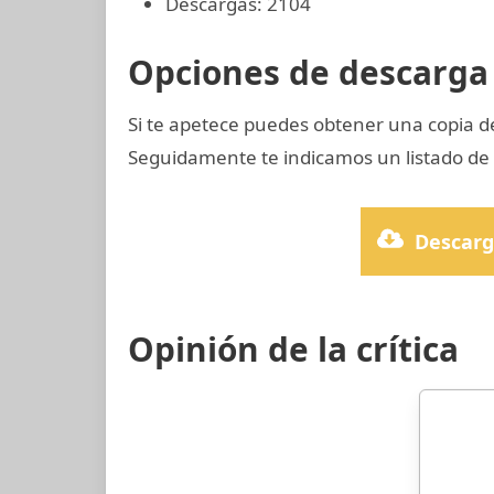
Descargas: 2104
Opciones de descarga 
Si te apetece puedes obtener una copia 
Seguidamente te indicamos un listado de p
Descarg
Opinión de la crítica