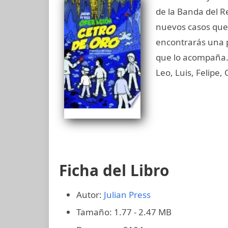
de la Banda del Re
nuevos casos que 
encontrarás una p
que lo acompaña.
Leo, Luis, Felipe, 
Ficha del Libro
Autor:
Julian Press
Tamaño: 1.77 - 2.47 MB