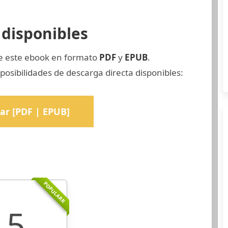
disponibles
de este ebook en formato
PDF
y
EPUB
.
osibilidades de descarga directa disponibles:
ar [PDF | EPUB]
POPULARR
5