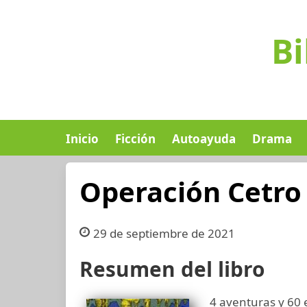
Bi
Inicio
Ficción
Autoayuda
Drama
Operación Cetro
29 de septiembre de 2021
Resumen del libro
4 aventuras y 60 