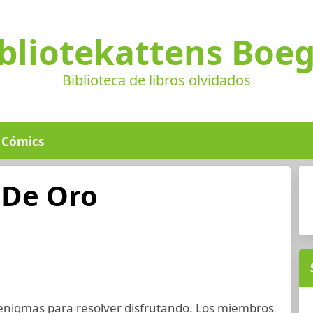
bliotekattens Boe
Biblioteca de libros olvidados
Cómics
 De Oro
enigmas para resolver disfrutando. Los miembros