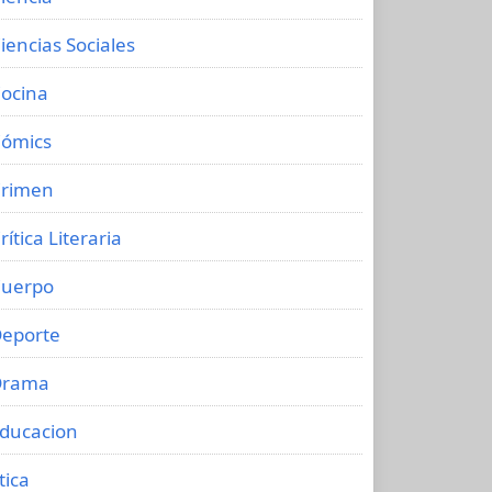
iencias Sociales
ocina
ómics
rimen
rítica Literaria
uerpo
eporte
Drama
ducacion
tica