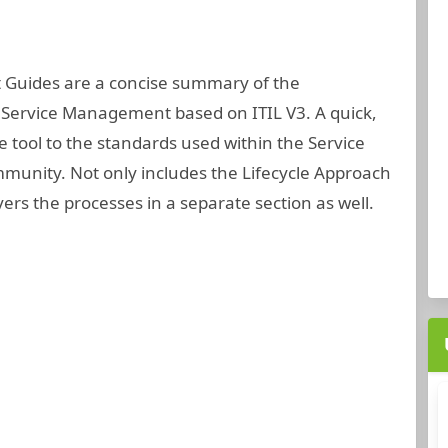
uides are a concise summary of the
 Service Management based on ITIL V3. A quick,
e tool to the standards used within the Service
nity. Not only includes the Lifecycle Approach
vers the processes in a separate section as well.