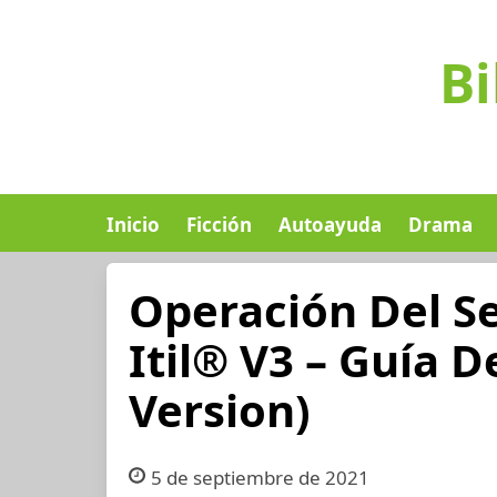
Bi
Inicio
Ficción
Autoayuda
Drama
Operación Del Se
Itil® V3 – Guía 
Version)
5 de septiembre de 2021