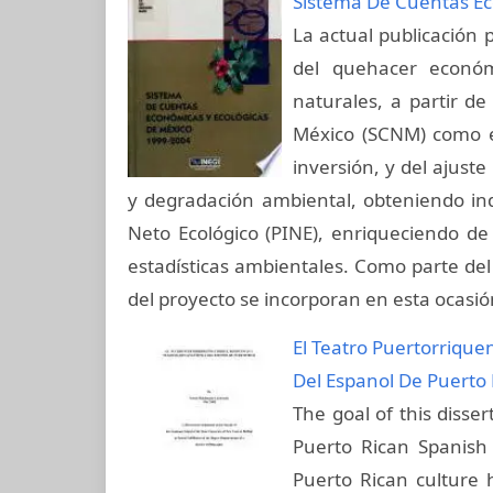
Sistema De Cuentas Ec
La actual publicación 
del quehacer económ
naturales, a partir d
México (SCNM) como el
inversión, y del ajust
y degradación ambiental, obteniendo in
Neto Ecológico (PINE), enriqueciendo d
estadísticas ambientales. Como parte del
del proyecto se incorporan en esta ocasió
El Teatro Puertorrique
Del Espanol De Puerto 
The goal of this disse
Puerto Rican Spanish
Puerto Rican culture 