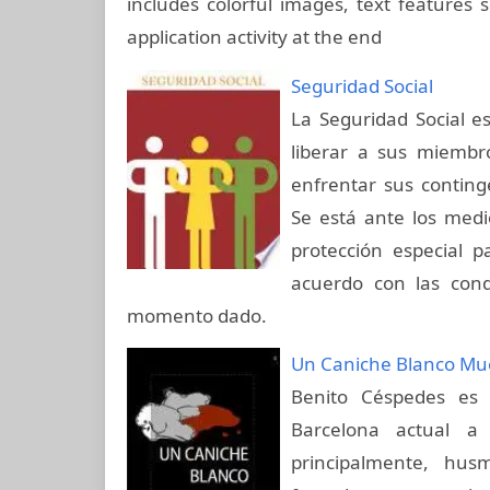
includes colorful images, text features
application activity at the end
Seguridad Social
La Seguridad Social e
liberar a sus miembro
enfrentar sus continge
Se está ante los medi
protección especial p
acuerdo con las cond
momento dado.
Un Caniche Blanco Mu
Benito Céspedes es 
Barcelona actual a
principalmente, hus