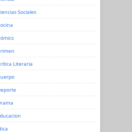
iencias Sociales
ocina
ómics
rimen
rítica Literaria
uerpo
eporte
Drama
ducacion
tica