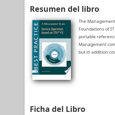
Resumen del libro
The Management G
Foundations of IT
portable referenc
Management commu
but in addition co
Ficha del Libro