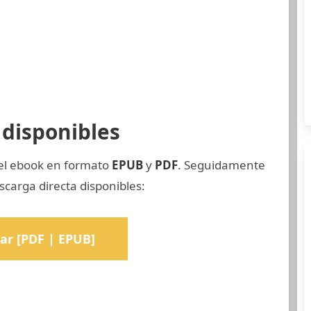
disponibles
del ebook en formato
EPUB
y
PDF
. Seguidamente
carga directa disponibles:
ar [PDF | EPUB]