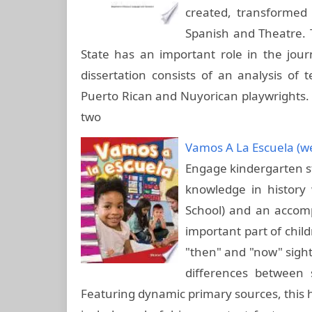
created, transformed
Spanish and Theatre. 
State has an important role in the jour
dissertation consists of an analysis of
Puerto Rican and Nuyorican playwrights. Si
two
Vamos A La Escuela (we
Engage kindergarten st
knowledge in history
School) and an accom
important part of child
"then" and "now" sight
differences between 
Featuring dynamic primary sources, this h