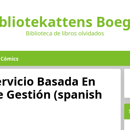
bliotekattens Boe
Biblioteca de libros olvidados
Cómics
rvicio Basada En
De Gestión (spanish