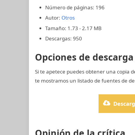
Número de páginas: 196
Autor:
Otros
Tamaño: 1.73 - 2.17 MB
Descargas: 950
Opciones de descarga 
Si te apetece puedes obtener una copia 
te mostramos un listado de fuentes de des
Descarg
Opinión de la crítica