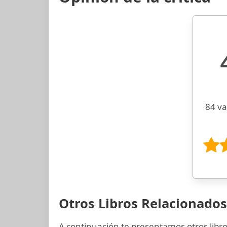
84 va
Otros Libros Relacionados
A continuación te presentamos otros libro