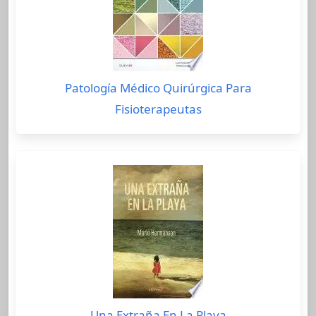
Patología Médico Quirúrgica Para
Fisioterapeutas
Una Extraña En La Playa