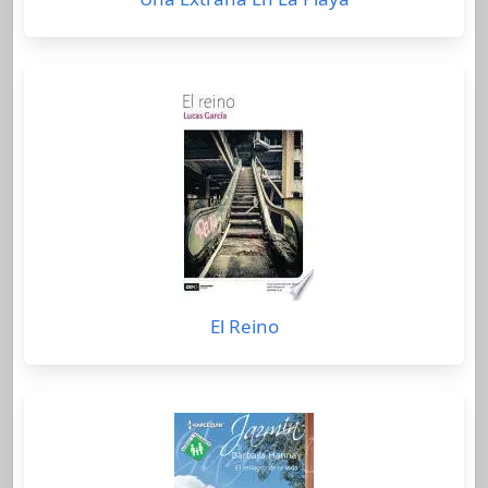
El Reino