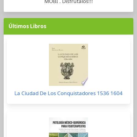
MOBI . Disfrutalos!!!
Últimos Libros
La Ciudad De Los Conquistadores 1536 1604