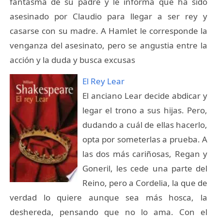
fantasma de su padre y le informa que ha sido
asesinado por Claudio para llegar a ser rey y
casarse con su madre. A Hamlet le corresponde la
venganza del asesinato, pero se angustia entre la
acción y la duda y busca excusas
El Rey Lear
El anciano Lear decide abdicar y
legar el trono a sus hijas. Pero,
dudando a cuál de ellas hacerlo,
opta por someterlas a prueba. A
las dos más cariñosas, Regan y
Goneril, les cede una parte del
Reino, pero a Cordelia, la que de
verdad lo quiere aunque sea más hosca, la
deshereda, pensando que no lo ama. Con el