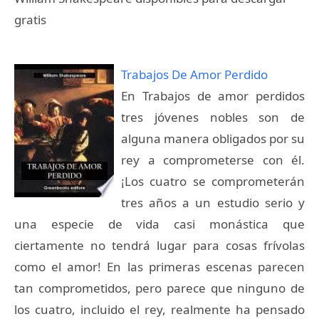
gratis
Trabajos De Amor Perdido
En Trabajos de amor perdidos
tres jóvenes nobles son de
alguna manera obligados por su
rey a comprometerse con él.
¡Los cuatro se comprometerán
tres años a un estudio serio y
una especie de vida casi monástica que
ciertamente no tendrá lugar para cosas frívolas
como el amor! En las primeras escenas parecen
tan comprometidos, pero parece que ninguno de
los cuatro, incluido el rey, realmente ha pensado