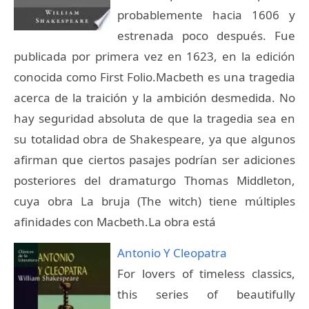
probablemente hacia 1606 y
estrenada poco después. Fue
publicada por primera vez en 1623, en la edición
conocida como First Folio.Macbeth es una tragedia
acerca de la traición y la ambición desmedida. No
hay seguridad absoluta de que la tragedia sea en
su totalidad obra de Shakespeare, ya que algunos
afirman que ciertos pasajes podrían ser adiciones
posteriores del dramaturgo Thomas Middleton,
cuya obra La bruja (The witch) tiene múltiples
afinidades con Macbeth.La obra está
Antonio Y Cleopatra
For lovers of timeless classics,
this series of beautifully