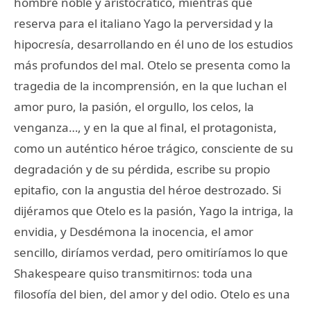
hombre noble y aristocrático, mientras que
reserva para el italiano Yago la perversidad y la
hipocresía, desarrollando en él uno de los estudios
más profundos del mal. Otelo se presenta como la
tragedia de la incomprensión, en la que luchan el
amor puro, la pasión, el orgullo, los celos, la
venganza…, y en la que al final, el protagonista,
como un auténtico héroe trágico, consciente de su
degradación y de su pérdida, escribe su propio
epitafio, con la angustia del héroe destrozado. Si
dijéramos que Otelo es la pasión, Yago la intriga, la
envidia, y Desdémona la inocencia, el amor
sencillo, diríamos verdad, pero omitiríamos lo que
Shakespeare quiso transmitirnos: toda una
filosofía del bien, del amor y del odio. Otelo es una