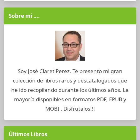
Sobre mi ….
Soy José Claret Perez. Te presento mi gran
colección de libros raros y descatalogados que
he ido recopilando durante los últimos años. La
mayoría disponibles en formatos PDF, EPUB y
MOBI . Disfrutalos!!!
Últimos Libros