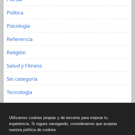
Política
Psicología
Referencia
Religión
Salud y Fitness
Sin categoría
Tecnología
Viajes
Utilizamos cookies propias y de terceros para mejorar tu
experiencia. Si sigues navegando, consideramos que aceptas
nuestra política de cookies