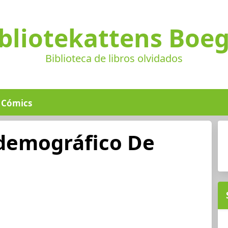
bliotekattens Boe
Biblioteca de libros olvidados
Cómics
demográfico De