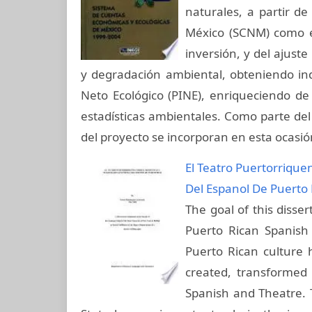
naturales, a partir d
México (SCNM) como el
inversión, y del ajust
y degradación ambiental, obteniendo in
Neto Ecológico (PINE), enriqueciendo d
estadísticas ambientales. Como parte del
del proyecto se incorporan en esta ocasió
El Teatro Puertorrique
Del Espanol De Puerto 
The goal of this disse
Puerto Rican Spanish
Puerto Rican culture 
created, transformed
Spanish and Theatre. 