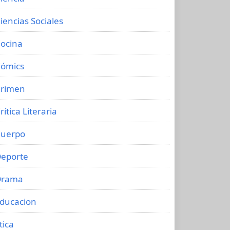
iencias Sociales
ocina
ómics
rimen
rítica Literaria
uerpo
eporte
Drama
ducacion
tica