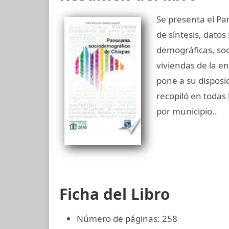
Se presenta el P
de síntesis, datos
demográficas, soc
viviendas de la en
pone a su disposi
recopiló en todas 
por municipio..
Ficha del Libro
Número de páginas: 258