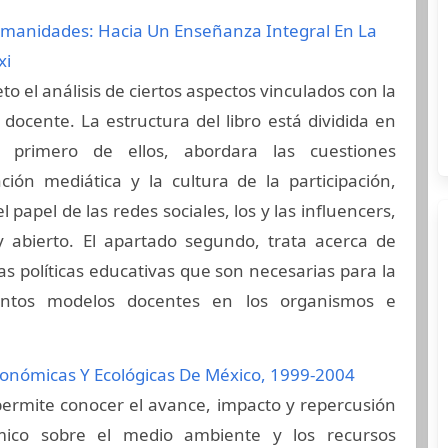
umanidades: Hacia Un Enseñanza Integral En La
xi
eto el análisis de ciertos aspectos vinculados con la
 docente. La estructura del libro está dividida en
l primero de ellos, abordara las cuestiones
ción mediática y la cultura de la participación,
 papel de las redes sociales, los y las influencers,
y abierto. El apartado segundo, trata acerca de
las políticas educativas que son necesarias para la
intos modelos docentes en los organismos e
onómicas Y Ecológicas De México, 1999-2004
permite conocer el avance, impacto y repercusión
ico sobre el medio ambiente y los recursos