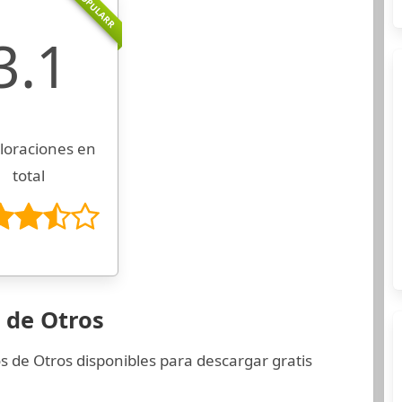
POPULARR
3.1
loraciones en
total
 de Otros
s de Otros disponibles para descargar gratis