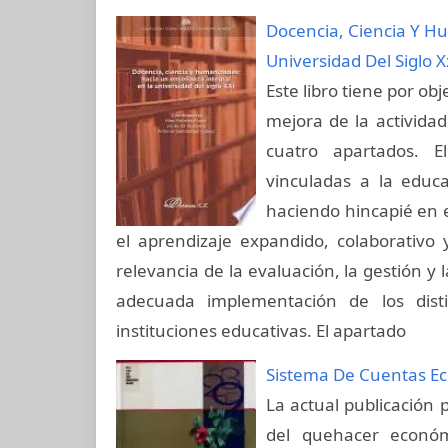
Docencia, Ciencia Y H
Universidad Del Siglo X
Este libro tiene por obj
mejora de la actividad
cuatro apartados. E
vinculadas a la educa
haciendo hincapié en el
el aprendizaje expandido, colaborativo 
relevancia de la evaluación, la gestión y 
adecuada implementación de los dist
instituciones educativas. El apartado
Sistema De Cuentas Ec
La actual publicación 
del quehacer económ