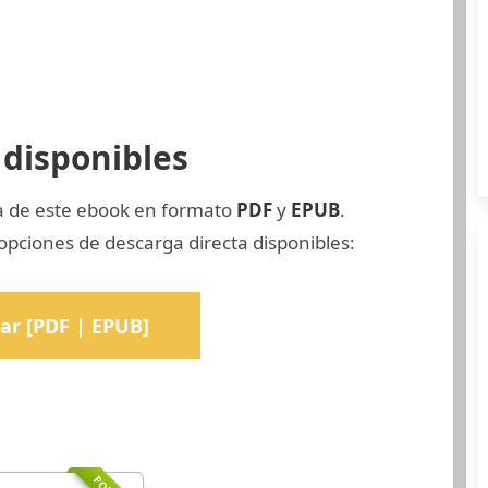
disponibles
ia de este ebook en formato
PDF
y
EPUB
.
opciones de descarga directa disponibles:
ar [PDF | EPUB]