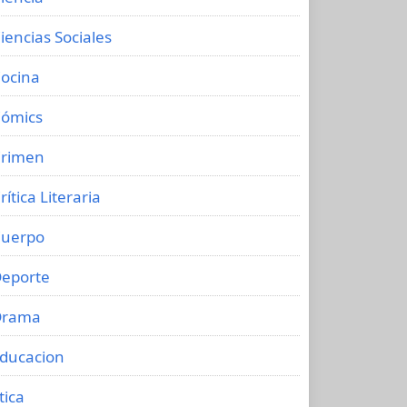
iencias Sociales
ocina
ómics
rimen
rítica Literaria
uerpo
eporte
Drama
ducacion
tica