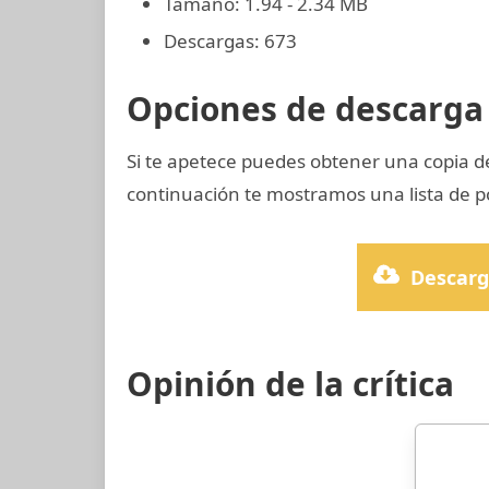
Tamaño: 1.94 - 2.34 MB
Descargas: 673
Opciones de descarga 
Si te apetece puedes obtener una copia 
continuación te mostramos una lista de po
Descarg
Opinión de la crítica