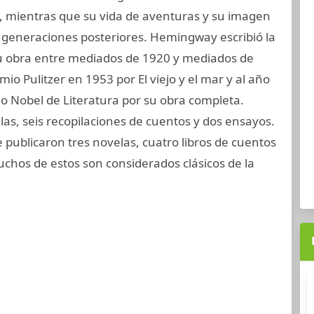
xx, mientras que su vida de aventuras y su imagen
ó generaciones posteriores. Hemingway escribió la
u obra entre mediados de 1920 y mediados de
io Pulitzer en 1953 por El viejo y el mar y al año
io Nobel de Literatura por su obra completa.
las, seis recopilaciones de cuentos y dos ensayos.
ublicaron tres novelas, cuatro libros de cuentos
uchos de estos son considerados clásicos de la