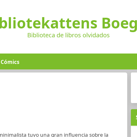
bliotekattens Boe
Biblioteca de libros olvidados
Cómics
 minimalista tuvo una gran influencia sobre la