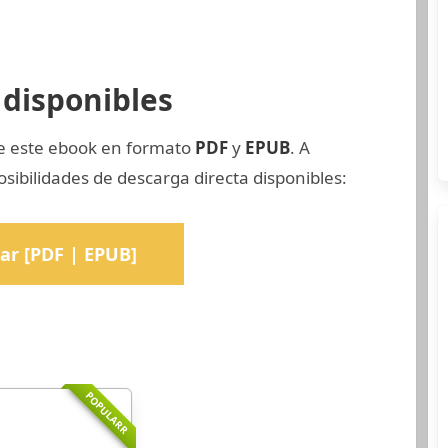
disponibles
de este ebook en formato
PDF
y
EPUB
. A
sibilidades de descarga directa disponibles:
ar [PDF | EPUB]
POPULARR