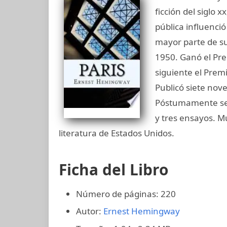
ficción del siglo 
pública influenci
mayor parte de s
1950. Ganó el Prem
siguiente el Prem
Publicó siete nove
Póstumamente se p
y tres ensayos. M
literatura de Estados Unidos.
Ficha del Libro
Número de páginas: 220
Autor:
Ernest Hemingway