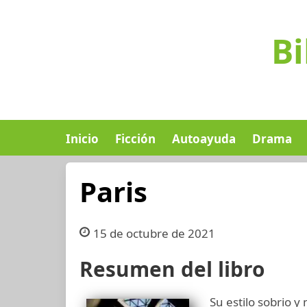
Bi
Inicio
Ficción
Autoayuda
Drama
Paris
15 de octubre de 2021
Resumen del libro
Su estilo sobrio y