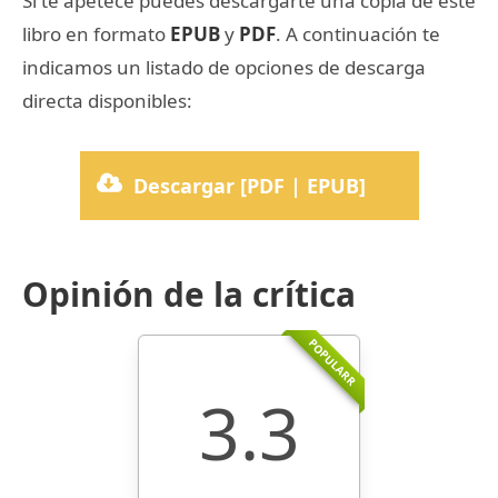
Si te apetece puedes descargarte una copia de este
libro en formato
EPUB
y
PDF
. A continuación te
indicamos un listado de opciones de descarga
directa disponibles:
Descargar [PDF | EPUB]
Opinión de la crítica
POPULARR
3.3