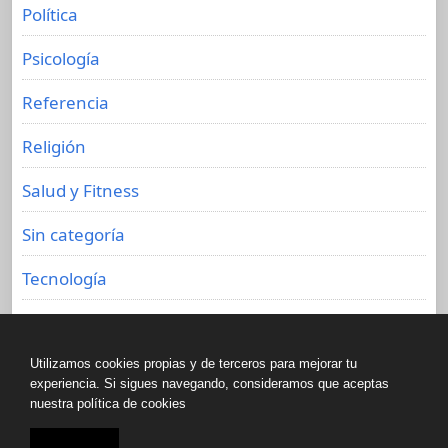
Política
Psicología
Referencia
Religión
Salud y Fitness
Sin categoría
Tecnología
Viajes
Utilizamos cookies propias y de terceros para mejorar tu
experiencia. Si sigues navegando, consideramos que aceptas
nuestra política de cookies
Copyright © All rights reserved.