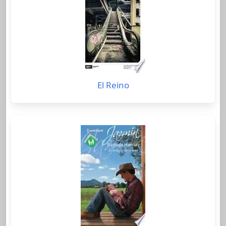
El Reino