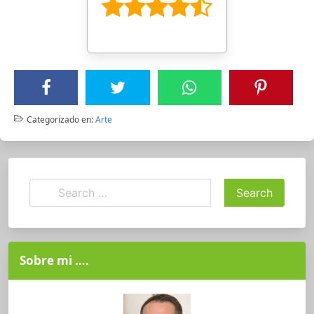
Categorizado en:
Arte
Sobre mi ….