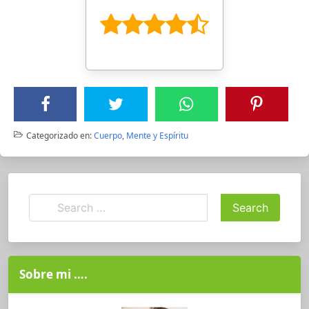
Categorizado en:
Cuerpo
,
Mente y Espíritu
Sobre mi ….