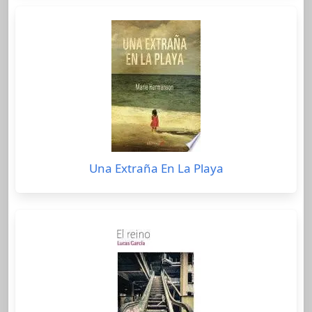
Una Extraña En La Playa