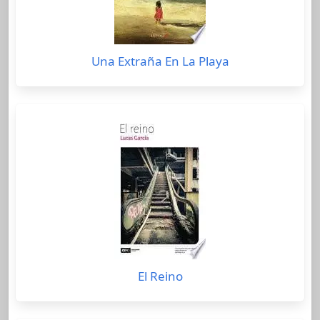
Una Extraña En La Playa
El Reino