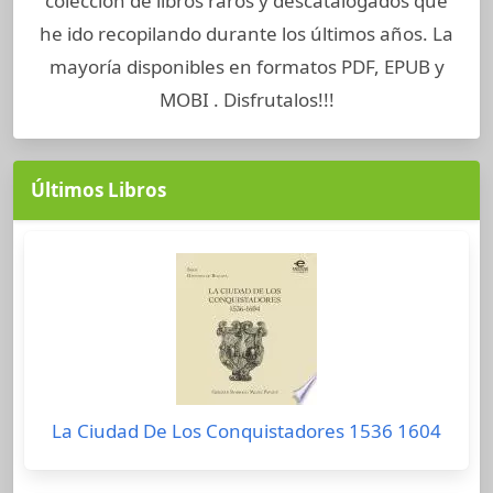
colección de libros raros y descatalogados que
he ido recopilando durante los últimos años. La
mayoría disponibles en formatos PDF, EPUB y
MOBI . Disfrutalos!!!
Últimos Libros
La Ciudad De Los Conquistadores 1536 1604