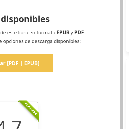
disponibles
 de este libro en formato
EPUB
y
PDF
.
 opciones de descarga disponibles:
ar [PDF | EPUB]
POPULARR
4.7