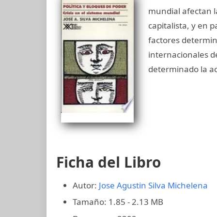
mundial afectan la
capitalista, y en 
factores determin
internacionales d
determinado la act
Ficha del Libro
Autor:
Jose Agustin Silva Michelena
Tamaño: 1.85 - 2.13 MB