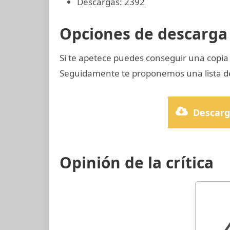
Descargas: 2392
Opciones de descarga 
Si te apetece puedes conseguir una copia
Seguidamente te proponemos una lista de
Descarg
Opinión de la crítica