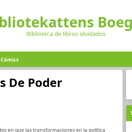
bliotekattens Boe
Biblioteca de libros olvidados
Cómics
es De Poder
dos en que las transformaciones en la política