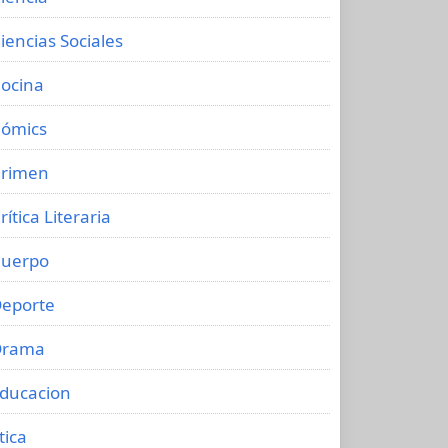
iencias Sociales
ocina
ómics
rimen
rítica Literaria
uerpo
eporte
Drama
ducacion
tica