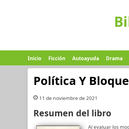
Bi
Inicio
Ficción
Autoayuda
Drama
Política Y Bloqu
11 de noviembre de 2021
Resumen del libro
Al evaluar los mo