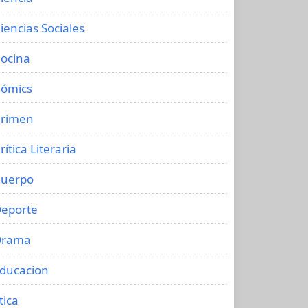
iencias Sociales
ocina
ómics
rimen
rítica Literaria
uerpo
eporte
Drama
ducacion
tica