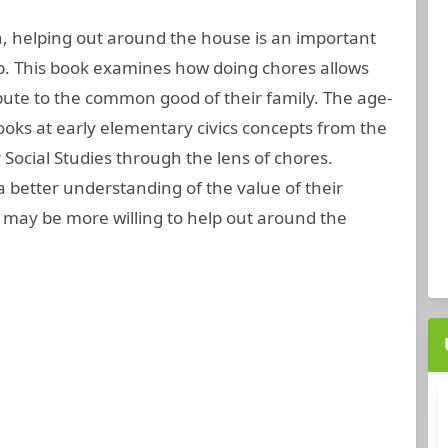
, helping out around the house is an important
p. This book examines how doing chores allows
ibute to the common good of their family. The age-
looks at early elementary civics concepts from the
Social Studies through the lens of chores.
a better understanding of the value of their
 may be more willing to help out around the