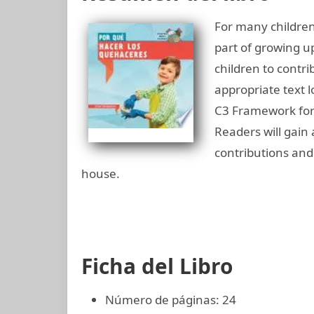
For many children
part of growing u
children to contr
appropriate text 
C3 Framework for 
Readers will gain 
contributions and
house.
Ficha del Libro
Número de páginas: 24