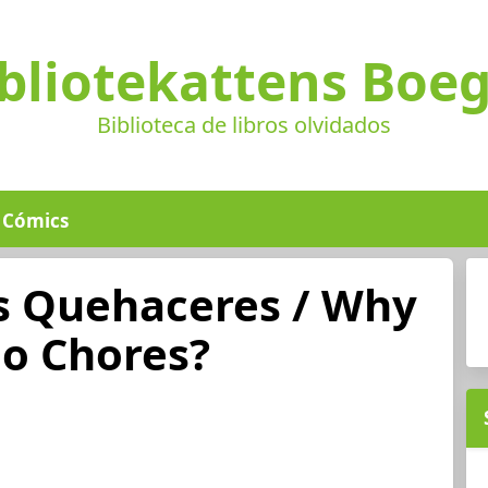
bliotekattens Boe
Biblioteca de libros olvidados
Cómics
s Quehaceres / Why
o Chores?