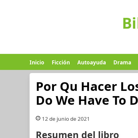
Bi
Inicio
Ficción
Autoayuda
Drama
Por Qu Hacer Lo
Do We Have To D
12 de junio de 2021
Resumen del libro