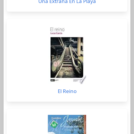
Una Extraña En La Playa
El Reino