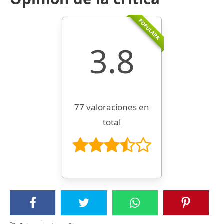
POPULARR
3.8
77 valoraciones en
total