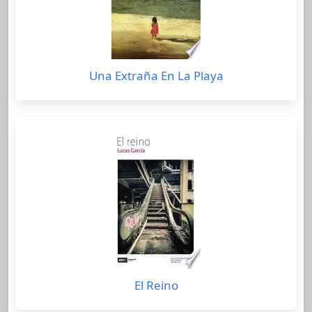
Una Extraña En La Playa
El Reino