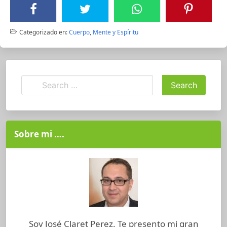
Categorizado en:
Cuerpo
,
Mente y Espíritu
Sobre mi ….
Soy José Claret Perez. Te presento mi gran