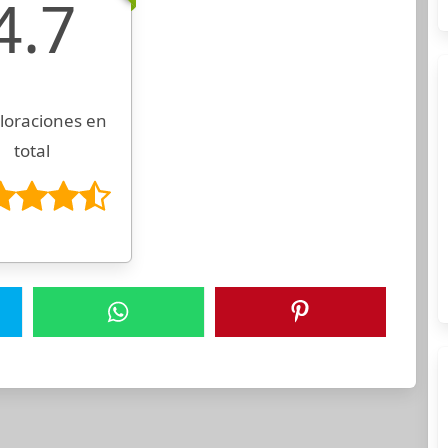
4.7
loraciones en
total