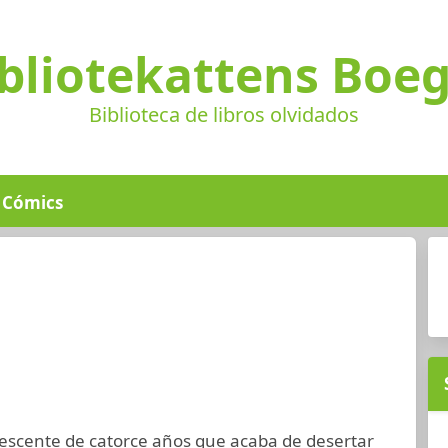
bliotekattens Boe
Biblioteca de libros olvidados
Cómics
lescente de catorce años que acaba de desertar