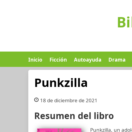
Bi
Inicio
Ficción
Autoayuda
Drama
Punkzilla
18 de diciembre de 2021
Resumen del libro
Punkzilla, un ado