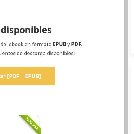
disponibles
a del ebook en formato
EPUB
y
PDF
.
uentes de descarga disponibles:
ar [PDF | EPUB]
POPULARR