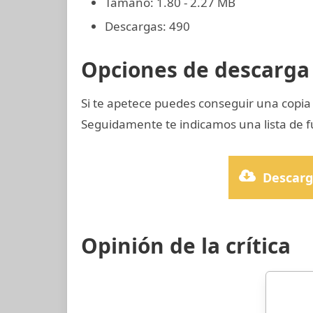
Tamaño: 1.80 - 2.27 MB
Descargas: 490
Opciones de descarga 
Si te apetece puedes conseguir una copi
Seguidamente te indicamos una lista de f
Descarg
Opinión de la crítica