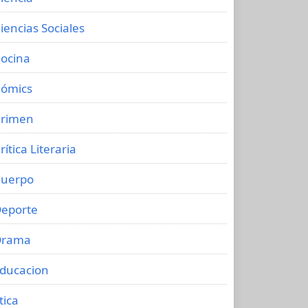
iencias Sociales
ocina
ómics
rimen
rítica Literaria
uerpo
eporte
Drama
ducacion
tica