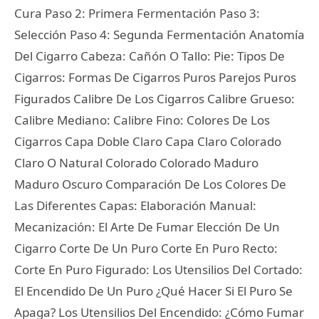
Cura Paso 2: Primera Fermentación Paso 3:
Selección Paso 4: Segunda Fermentación Anatomía
Del Cigarro Cabeza: Cañón O Tallo: Pie: Tipos De
Cigarros: Formas De Cigarros Puros Parejos Puros
Figurados Calibre De Los Cigarros Calibre Grueso:
Calibre Mediano: Calibre Fino: Colores De Los
Cigarros Capa Doble Claro Capa Claro Colorado
Claro O Natural Colorado Colorado Maduro
Maduro Oscuro Comparación De Los Colores De
Las Diferentes Capas: Elaboración Manual:
Mecanización: El Arte De Fumar Elección De Un
Cigarro Corte De Un Puro Corte En Puro Recto:
Corte En Puro Figurado: Los Utensilios Del Cortado:
El Encendido De Un Puro ¿Qué Hacer Si El Puro Se
Apaga? Los Utensilios Del Encendido: ¿Cómo Fumar