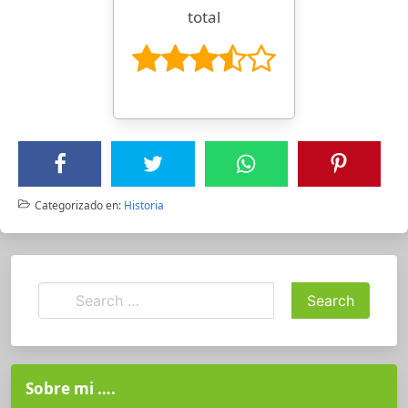
total
Categorizado en:
Historia
Sobre mi ….