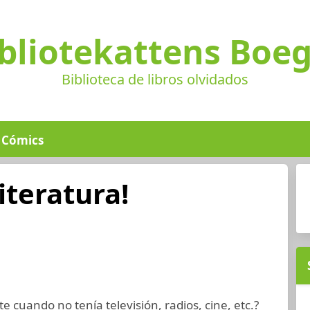
bliotekattens Boe
Biblioteca de libros olvidados
Cómics
iteratura!
e cuando no tenía televisión, radios, cine, etc.?