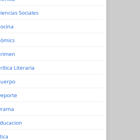
iencias Sociales
ocina
ómics
rimen
rítica Literaria
uerpo
eporte
Drama
ducacion
tica