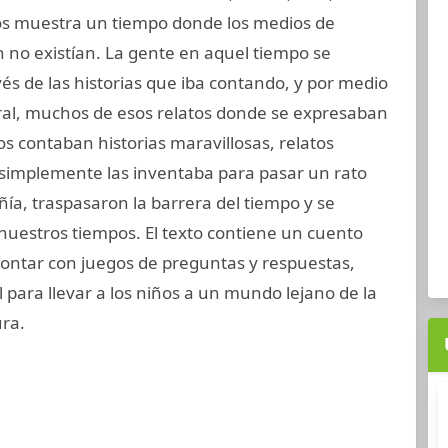
nos muestra un tiempo donde los medios de
no existían. La gente en aquel tiempo se
vés de las historias que iba contando, y por medio
oral, muchos de esos relatos donde se expresaban
os contaban historias maravillosas, relatos
simplemente las inventaba para pasar un rato
a, traspasaron la barrera del tiempo y se
nuestros tiempos. El texto contiene un cuento
contar con juegos de preguntas y respuestas,
al para llevar a los niños a un mundo lejano de la
ura.