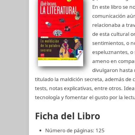
En este libro se 
comunicación aún 
relacionaba a tra
de esta cultural 
sentimientos, o n
espeluznantes, o 
ameno en compañí
divulgaron hasta 
titulado la maldición secreta, además de 
tests, notas explicativas, entre otros. Ide
tecnología y fomentar el gusto por la lect
Ficha del Libro
Número de páginas: 125