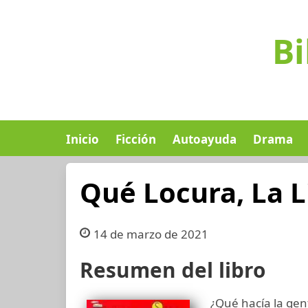
Bi
Inicio
Ficción
Autoayuda
Drama
Qué Locura, La L
14 de marzo de 2021
Resumen del libro
¿Qué hacía la gent