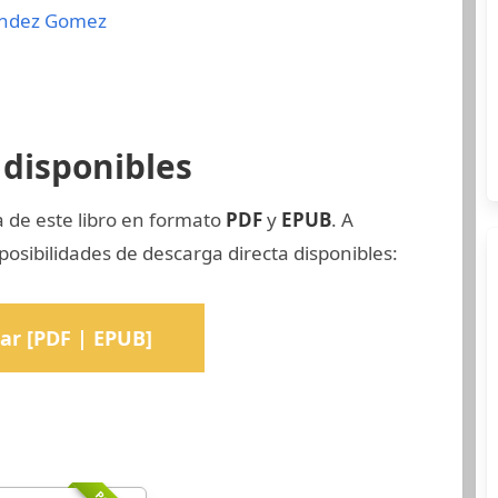
andez Gomez
disponibles
a de este libro en formato
PDF
y
EPUB
. A
osibilidades de descarga directa disponibles:
ar [PDF | EPUB]