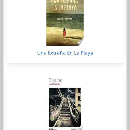
Una Extraña En La Playa