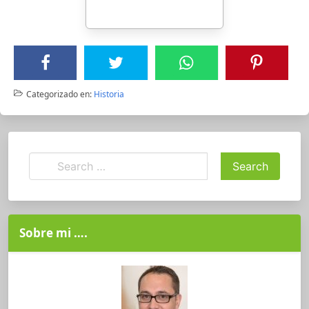
Categorizado en:
Historia
Sobre mi ….