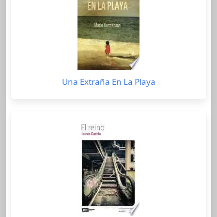
Una Extraña En La Playa