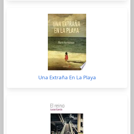
Una Extraña En La Playa