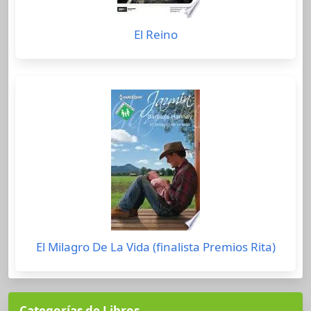
El Reino
El Milagro De La Vida (finalista Premios Rita)
Categorías de Libros