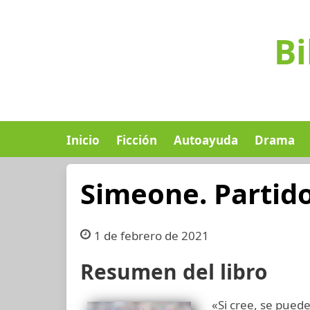
Bi
Inicio
Ficción
Autoayuda
Drama
Simeone. Partido
1 de febrero de 2021
Resumen del libro
«Si cree, se pued