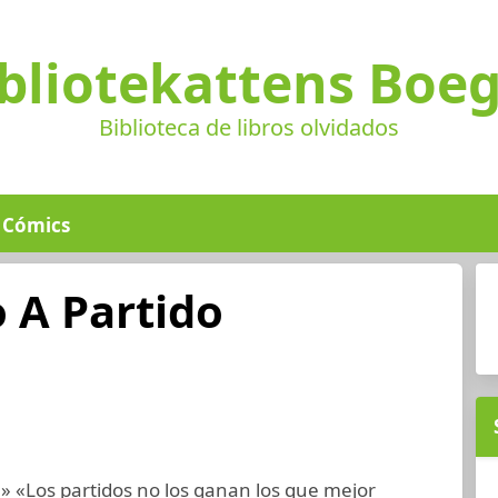
bliotekattens Boe
Biblioteca de libros olvidados
Cómics
 A Partido
e» «Los partidos no los ganan los que mejor