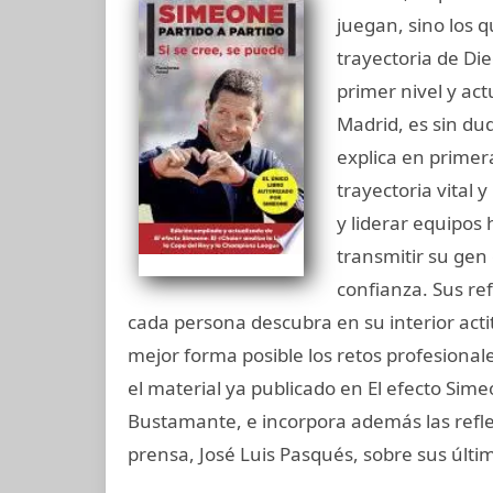
juegan, sino los 
trayectoria de Di
primer nivel y act
Madrid, es sin du
explica en primer
trayectoria vital 
y liderar equipos
transmitir su gen 
confianza. Sus re
cada persona descubra en su interior act
mejor forma posible los retos profesionale
el material ya publicado en El efecto Sime
Bustamante, e incorpora además las refle
prensa, José Luis Pasqués, sobre sus últi