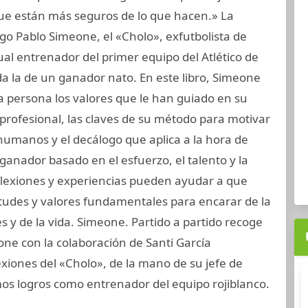
que están más seguros de lo que hacen.» La
ego Pablo Simeone, el «Cholo», exfutbolista de
ual entrenador del primer equipo del Atlético de
da la de un ganador nato. En este libro, Simeone
a persona los valores que le han guiado en su
y profesional, las claves de su método para motivar
 humanos y el decálogo que aplica a la hora de
ganador basado en el esfuerzo, el talento y la
flexiones y experiencias pueden ayudar a que
itudes y valores fundamentales para encarar de la
s y de la vida. Simeone. Partido a partido recoge
one con la colaboración de Santi García
xiones del «Cholo», de la mano de su jefe de
mos logros como entrenador del equipo rojiblanco.