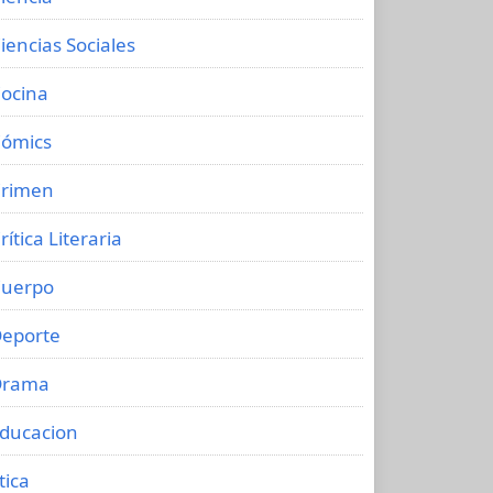
iencias Sociales
ocina
ómics
rimen
rítica Literaria
uerpo
eporte
Drama
ducacion
tica