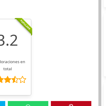
POPULARR
3.2
loraciones en
total