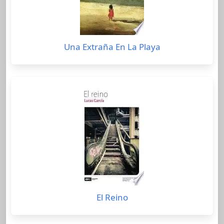
Una Extraña En La Playa
El Reino