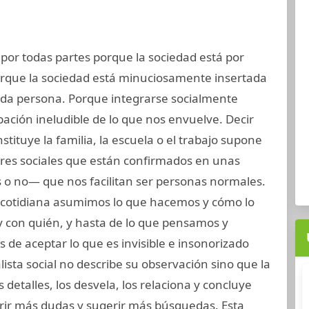
 por todas partes porque la sociedad está por
orque la sociedad está minuciosamente insertada
ada persona. Porque integrarse socialmente
ción ineludible de lo que nos envuelve. Decir
nstituye la familia, la escuela o el trabajo supone
res sociales que están confirmados en unas
 o no— que nos facilitan ser personas normales.
a cotidiana asumimos lo que hacemos y cómo lo
 con quién, y hasta de lo que pensamos y
 de aceptar lo que es invisible e insonorizado
ista social no describe su observación sino que la
detalles, los desvela, los relaciona y concluye
rir más dudas y sugerir más búsquedas. Esta