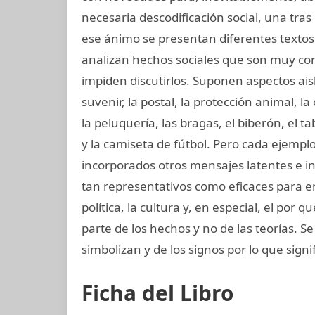
necesaria descodificación social, una tras
ese ánimo se presentan diferentes textos,
analizan hechos sociales que son muy com
impiden discutirlos. Suponen aspectos aisl
suvenir, la postal, la protección animal, la 
la peluquería, las bragas, el biberón, el t
y la camiseta de fútbol. Pero cada ejemplo
incorporados otros mensajes latentes e 
tan representativos como eficaces para en
política, la cultura y, en especial, el por 
parte de los hechos y no de las teorías. Se
simbolizan y de los signos por lo que signi
Ficha del Libro