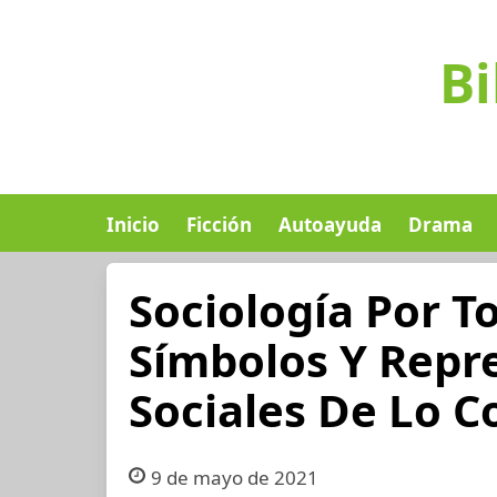
Bi
Inicio
Ficción
Autoayuda
Drama
Sociología Por T
Símbolos Y Repr
Sociales De Lo C
9 de mayo de 2021