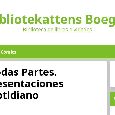
bliotekattens Boe
Biblioteca de libros olvidados
Cómics
odas Partes.
esentaciones
otidiano