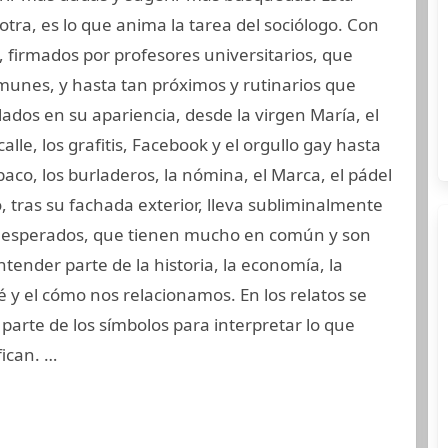
 otra, es lo que anima la tarea del sociólogo. Con
 firmados por profesores universitarios, que
unes, y hasta tan próximos y rutinarios que
ados en su apariencia, desde la virgen María, el
calle, los grafitis, Facebook y el orgullo gay hasta
abaco, los burladeros, la nómina, el Marca, el pádel
, tras su fachada exterior, lleva subliminalmente
inesperados, que tienen mucho en común y son
tender parte de la historia, la economía, la
qué y el cómo nos relacionamos. En los relatos se
 parte de los símbolos para interpretar lo que
fican. …