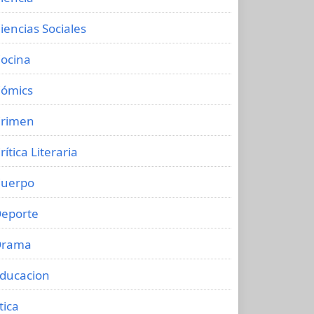
iencias Sociales
ocina
ómics
rimen
rítica Literaria
uerpo
eporte
Drama
ducacion
tica