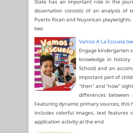
State has an important role in the jour
dissertation consists of an analysis of
Puerto Rican and Nuyorican playwrights. Si
two
Vamos A La Escuela (we
Engage kindergarten st
knowledge in history
School) and an accom
important part of child
"then" and "now" sight
differences between 
Featuring dynamic primary sources, this h
includes colorful images, text features
application activity at the end