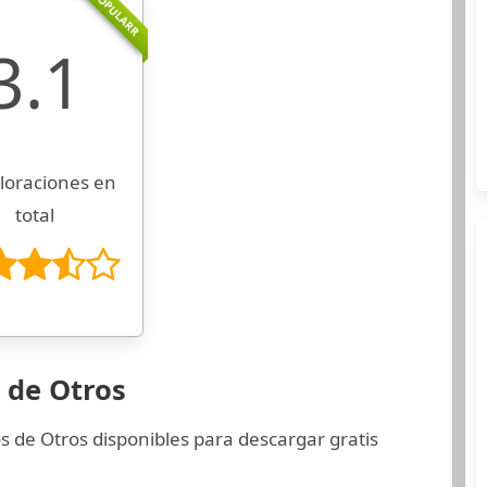
POPULARR
3.1
loraciones en
total
 de Otros
s de Otros disponibles para descargar gratis