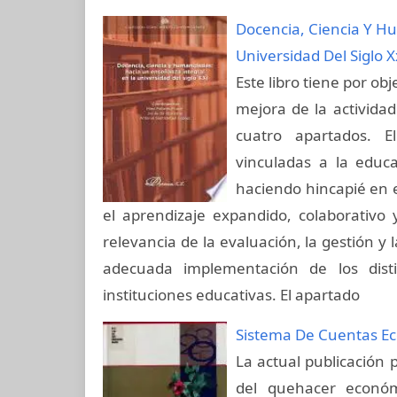
Docencia, Ciencia Y H
Universidad Del Siglo X
Este libro tiene por obj
mejora de la actividad
cuatro apartados. E
vinculadas a la educa
haciendo hincapié en el
el aprendizaje expandido, colaborativo 
relevancia de la evaluación, la gestión y 
adecuada implementación de los dist
instituciones educativas. El apartado
Sistema De Cuentas Ec
La actual publicación 
del quehacer económ