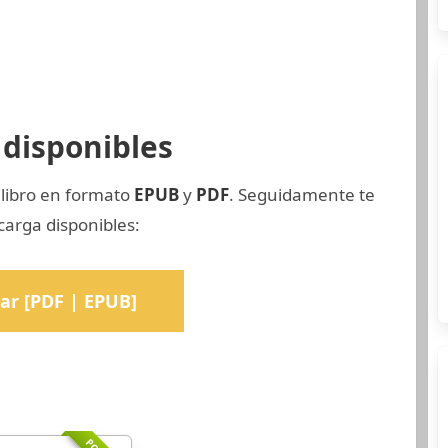
disponibles
 libro en formato
EPUB
y
PDF
. Seguidamente te
arga disponibles:
ar [PDF | EPUB]