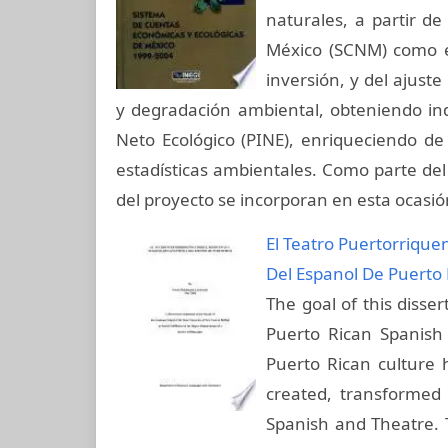
naturales, a partir d
México (SCNM) como el
inversión, y del ajust
y degradación ambiental, obteniendo in
Neto Ecológico (PINE), enriqueciendo d
estadísticas ambientales. Como parte del
del proyecto se incorporan en esta ocasió
El Teatro Puertorrique
Del Espanol De Puerto 
The goal of this disse
Puerto Rican Spanish
Puerto Rican culture 
created, transformed
Spanish and Theatre. 