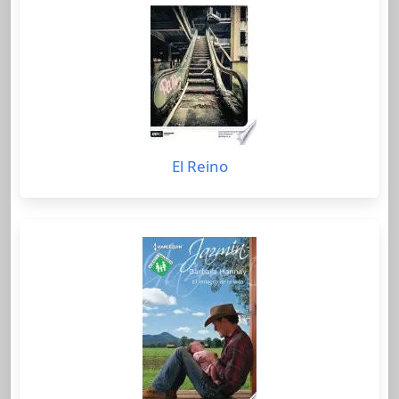
El Reino