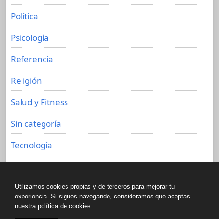
Política
Psicología
Referencia
Religión
Salud y Fitness
Sin categoría
Tecnología
Viajes
Utilizamos cookies propias y de terceros para mejorar tu
experiencia. Si sigues navegando, consideramos que aceptas
nuestra política de cookies