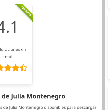
POPULARR
4.1
loraciones en
total
s de Julia Montenegro
os de Julia Montenegro disponibles para descargar