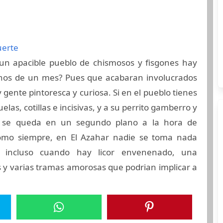
uerte
n apacible pueblo de chismosos y fisgones hay
nos de un mes? Pues que acabaran involucrados
 gente pintoresca y curiosa. Si en el pueblo tienes
elas, cotillas e incisivas, y a su perrito gamberro y
ia se queda en un segundo plano a la hora de
Como siempre, en El Azahar nadie se toma nada
, incluso cuando hay licor envenenado, una
s y varias tramas amorosas que podrian implicar a