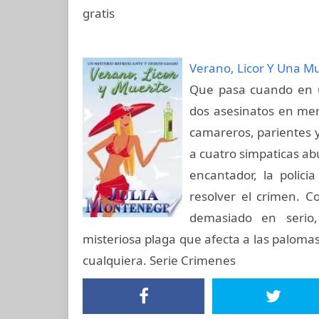
gratis
Verano, Licor Y Una M
Que pasa cuando en u
dos asesinatos en me
camareros, parientes y
a cuatro simpaticas abu
encantador, la polic
resolver el crimen. 
demasiado en serio
misteriosa plaga que afecta a las paloma
cualquiera. Serie Crimenes