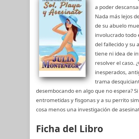
a poder descansar 
Nada más lejos de
de su abuelo mue
involucrado todo 
del fallecido y s
tiene ni idea de 
resolver el caso. 
inesperados, ant
trama desquician
desembocando en algo que no espera? Si 
entrometidas y fisgonas y a su perrito si
cosa menos una investigación de asesina
Ficha del Libro