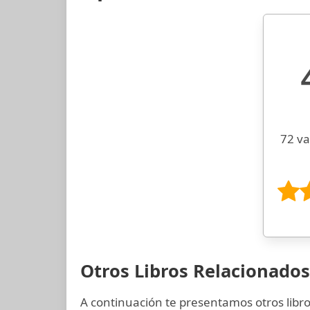
72 va
Otros Libros Relacionado
A continuación te presentamos otros libr