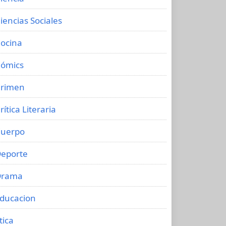
iencias Sociales
ocina
ómics
rimen
rítica Literaria
uerpo
eporte
Drama
ducacion
tica