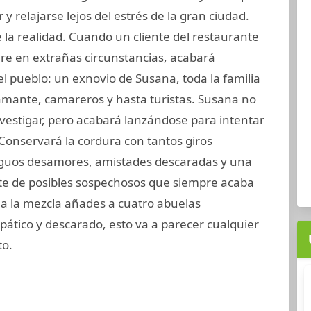
y relajarse lejos del estrés de la gran ciudad.
 la realidad. Cuando un cliente del restaurante
re en extrañas circunstancias, acabará
el pueblo: un exnovio de Susana, toda la familia
u amante, camareros y hasta turistas. Susana no
investigar, pero acabará lanzándose para intentar
¿Conservará la cordura con tantos giros
iguos desamores, amistades descaradas y una
te de posibles sospechosos que siempre acaba
a la mezcla añades a cuatro abuelas
mpático y descarado, esto va a parecer cualquier
to.