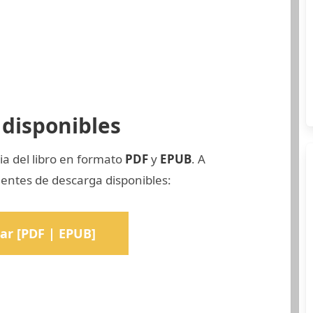
disponibles
ia del libro en formato
PDF
y
EPUB
. A
uentes de descarga disponibles:
ar [PDF | EPUB]