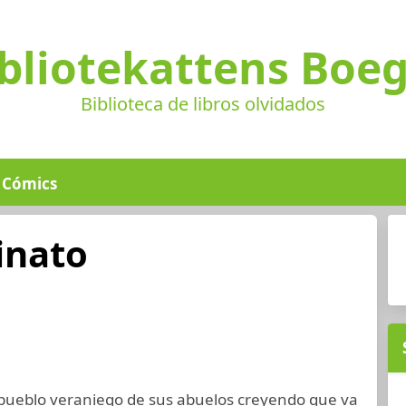
bliotekattens Boe
Biblioteca de libros olvidados
Cómics
inato
 pueblo veraniego de sus abuelos creyendo que va