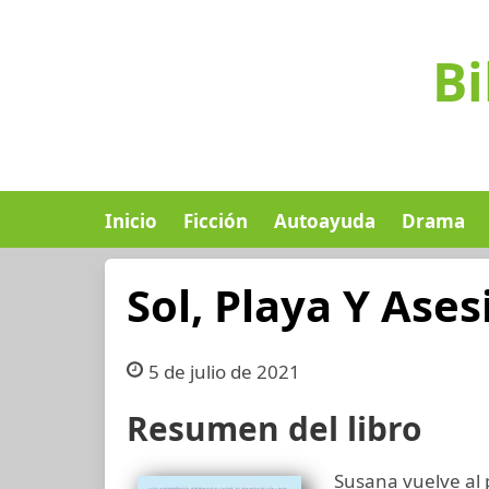
Bi
Inicio
Ficción
Autoayuda
Drama
Sol, Playa Y Ases
5 de julio de 2021
Resumen del libro
Susana vuelve al