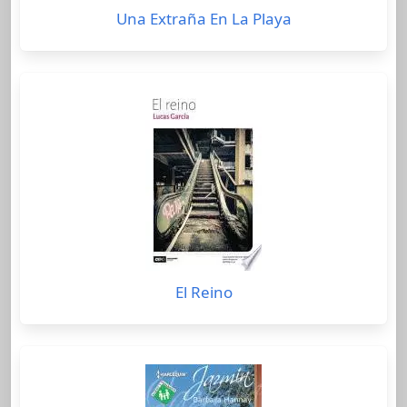
Una Extraña En La Playa
El Reino