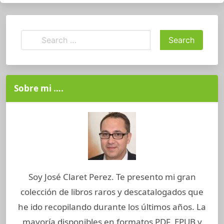
Sobre mi ….
Soy José Claret Perez. Te presento mi gran
colección de libros raros y descatalogados que
he ido recopilando durante los últimos años. La
mayoría disponibles en formatos PDF, EPUB y