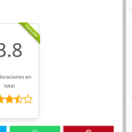
POPULARR
3.8
loraciones en
total