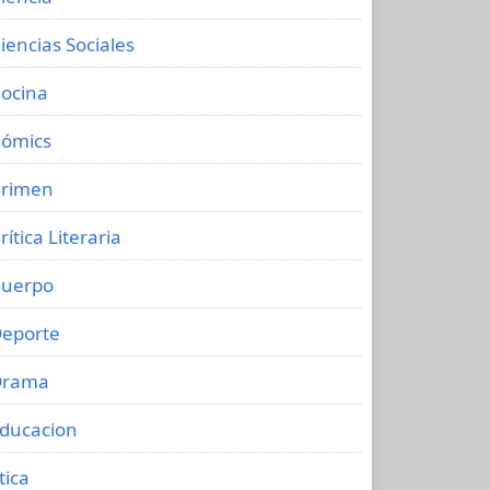
iencias Sociales
ocina
ómics
rimen
rítica Literaria
uerpo
eporte
Drama
ducacion
tica