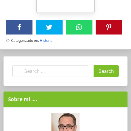
Categorizado en:
Historia
Sobre mi ….