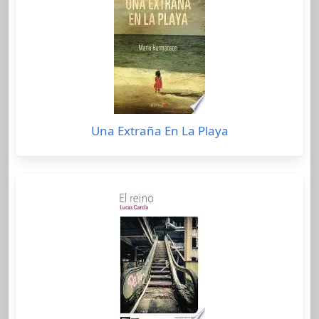
Una Extraña En La Playa