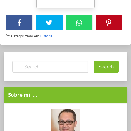
Categorizado en:
Historia
Sobre mi ….