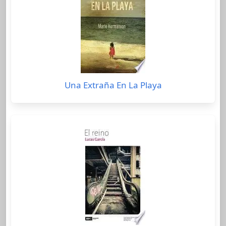
Una Extraña En La Playa