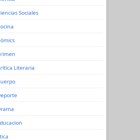
iencias Sociales
ocina
ómics
rimen
rítica Literaria
uerpo
eporte
Drama
ducacion
tica