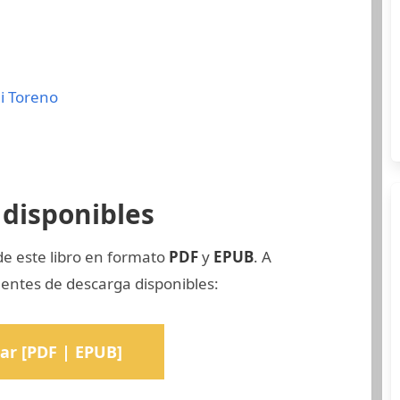
i Toreno
disponibles
de este libro en formato
PDF
y
EPUB
. A
uentes de descarga disponibles:
ar [PDF | EPUB]