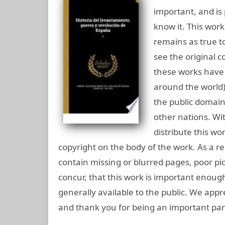
important, and is 
know it. This work
remains as true to
see the original c
these works have 
around the world),
the public domain
other nations. Wi
distribute this wo
copyright on the body of the work. As a rep
contain missing or blurred pages, poor pic
concur, that this work is important enou
generally available to the public. We appr
and thank you for being an important part