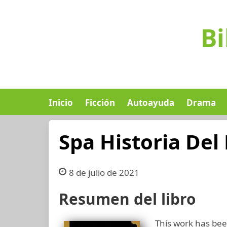
Bi
Inicio
Ficción
Autoayuda
Drama
Spa Historia De
8 de julio de 2021
Resumen del libro
This work has been