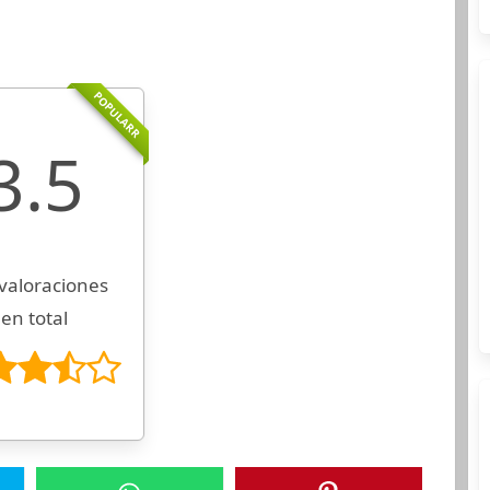
POPULARR
3.5
valoraciones
en total